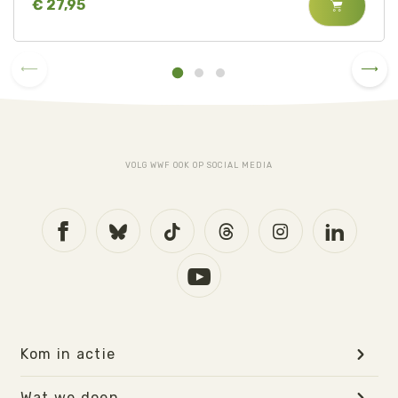
€ 27,95
VOLG WWF OOK OP SOCIAL MEDIA
Kom in actie
Wat we doen