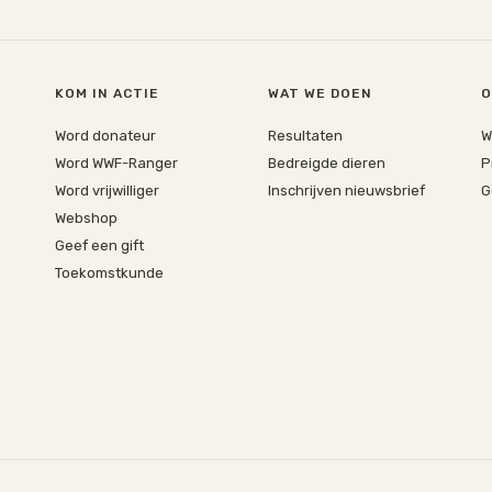
KOM IN ACTIE
WAT WE DOEN
O
Word donateur
Resultaten
W
Word WWF-Ranger
Bedreigde dieren
P
Word vrijwilliger
Inschrijven nieuwsbrief
G
Webshop
Geef een gift
Toekomstkunde