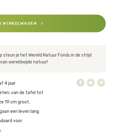
N WINKELWAGEN
 steun je het Wereld Natuur Fonds in de strijd
van wereldwijde natuur!
f 4 jaar
eten; van de tafel tot
eze 19 cm groot.
gaan een leven lang
ndaard voor
.