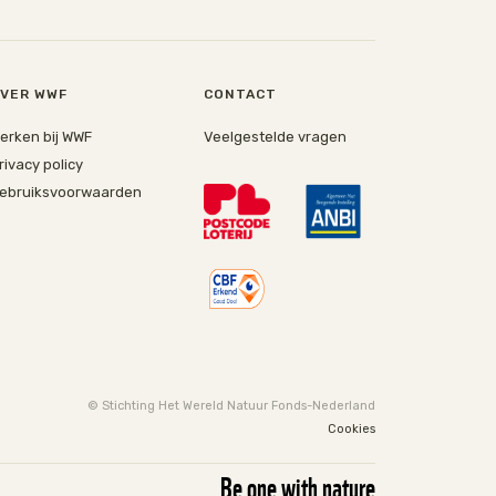
VER WWF
CONTACT
erken bij WWF
Veelgestelde vragen
rivacy policy
ebruiksvoorwaarden
© Stichting Het Wereld Natuur Fonds-Nederland
Cookies
Be one with nature