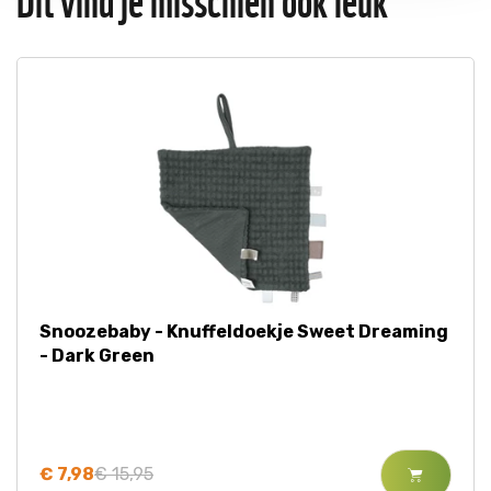
Snoozebaby - Knuffeldoekje Sweet Dreaming
- Dark Green
€ 7,98
€ 15,95