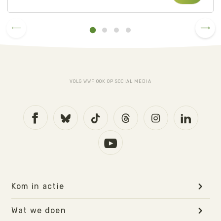
VOLG WWF OOK OP SOCIAL MEDIA
Kom in actie
Wat we doen