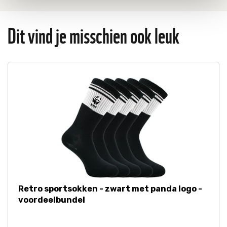
op "Cookie instellingen". Lees voor meer informatie
onze
Cookie Policy
.
Dit vind je misschien ook leuk
Retro sportsokken - zwart met panda logo -
voordeelbundel