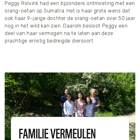
seconds
Peggy Rolvink had een bijzondere ontmoeting met een
orang-oetan op Sumatra. Het is haar grote wens dat
ook haar 9-jarige dochter de orang-oetan over 50 jaar
nog in het wild kan zien. Daarom besloot Peggy een
deel van haar vermogen na te laten aan deze
prachtige ernstig bedreigde diersoort.
FAMILIE VERMEULEN