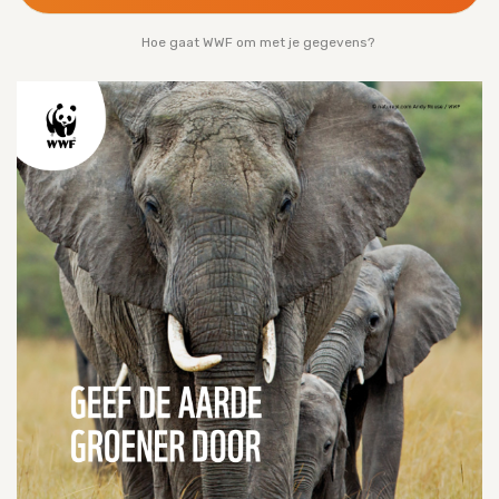
Hoe gaat WWF om met je gegevens?