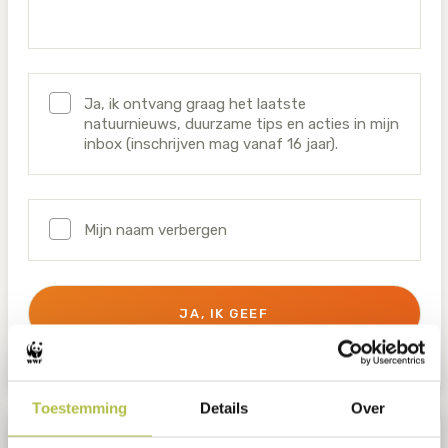
Ja, ik ontvang graag het laatste
natuurnieuws, duurzame tips en acties in mijn
inbox (inschrijven mag vanaf 16 jaar).
Mijn naam verbergen
JA, IK GEEF
Hoe gaat WWF om met je gegevens?
Toestemming
Details
Over