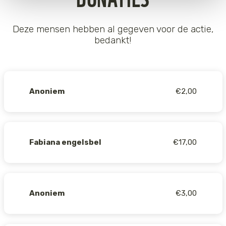
onze
Cookie Policy
.
Deze mensen hebben al gegeven voor de actie,
bedankt!
Anoniem
€2,00
Fabiana engelsbel
€17,00
Anoniem
€3,00