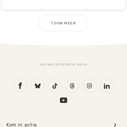
TOON MEER
VOLG WWF OOK OP SOCIAL MEDIA
Kom in actie