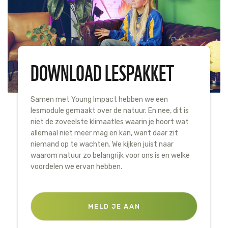
Tijger
Walvis
DOWNLOAD LESPAKKET
IJsbeer
Zeeschildpad
Samen met Young Impact hebben we een
lesmodule gemaakt over de natuur. En nee, dit is
niet de zoveelste klimaatles waarin je hoort wat
allemaal niet meer mag en kan, want daar zit
niemand op te wachten. We kijken juist naar
waarom natuur zo belangrijk voor ons is en welke
voordelen we ervan hebben.
MELD JE AAN