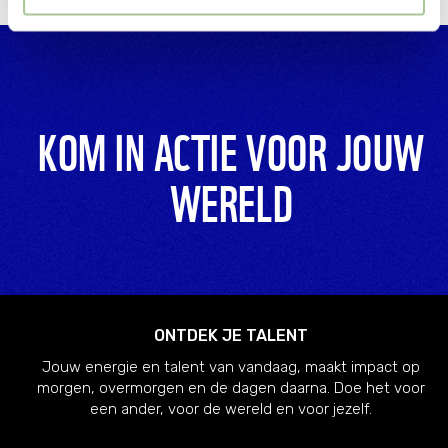
wel gevolgen kan hebben voor de gebruiksvriendelijkheid
van de website. Voor meer inzage in de cookies klik dan
op "Cookie instellingen". Lees voor meer informatie
onze
Cookie Policy
.
KOM IN ACTIE VOOR JOUW
WERELD
ONTDEK JE TALENT
Jouw energie en talent van vandaag, maakt impact op
morgen, overmorgen en de dagen daarna. Doe het voor
een ander, voor de wereld en voor jezelf.