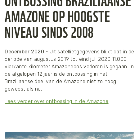
AMAZONE OP HOOGSTE
NIVEAU SINDS 2008
December 2020
- Uit satellietgegevens blijkt dat in de
periode van augustus 2019 tot eind juli 2020 11.000
vierkante kilometer Amazonebos verloren is gegaan. In
de afgelopen 12 jaar is de ontbossing in het
Braziliaanse deel van de Amazone niet zo hoog
geweest als nu.
Lees verder over ontbossing in de Amazone
Peter Caton / WWF-UK