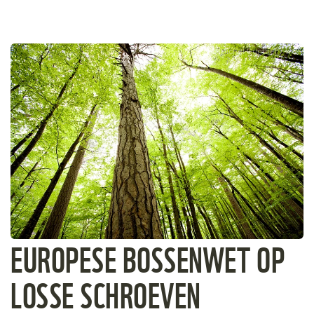
Michel Gunther / WWF
EUROPESE BOSSENWET OP
LOSSE SCHROEVEN