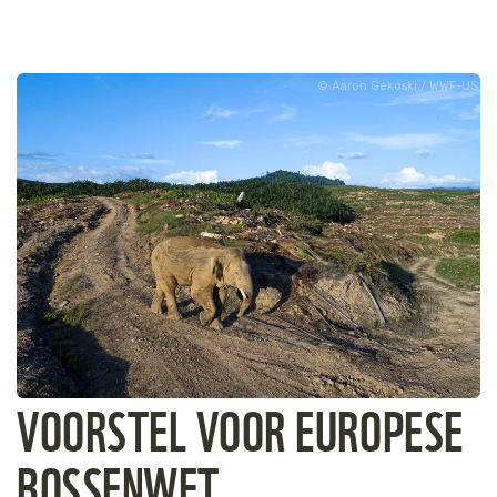
Aaron Gekoski / WWF-US
VOORSTEL VOOR EUROPESE
BOSSENWET