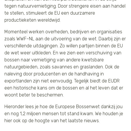
tegen natuurvernietiging. Door strengere eisen aan handel
Tijger
te stellen, stimuleert de EU een duurzamere
productieketen wereldwijd.
Walvis
Momenteel werken overheden, bedrijven en organisaties
IJsbeer
zoals WWF-NL aan de uitvoering van de wet. Daarbij zijn er
verschillende uitdagingen. Zo willen partijen binnen de EU
de wet weer uitkleden. En we zien een verschuiving van
Zeeschildpad
bossen naar vernietiging van andere kwetsbare
natuurgebieden, zoals savannes en graslanden. Ook de
naleving door producenten en de handhaving in
exportlanden zijn niet eenvoudig. Tegelijk biedt de EUDR
een historische kans om de bossen en al het leven dat er
woont beter te beschermen.
Hieronder lees je hoe de Europese Bossenwet dankzij jou
en nog 1,2 miljoen mensen tot stand kwam. We houden je
hier ook op de hoogte van het laatste nieuws.