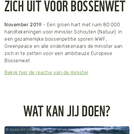
ZICH UIT VOOR BOSSENWET
November 2019
- Een groen hart met ruim 80.000
handtekeningen voor minister Schouten (Natuur). In
een gezamenlijke bossenpetitie sporen WWF,
Greenpeace en alle ondertekenaars de minister aan
zich in te zetten voor een ambitieuze Europese
Bossenwet.
Bekijk hier de reactie van de minister
WAT KAN JIJ DOEN?
Andre Dib / WWF-Brazil