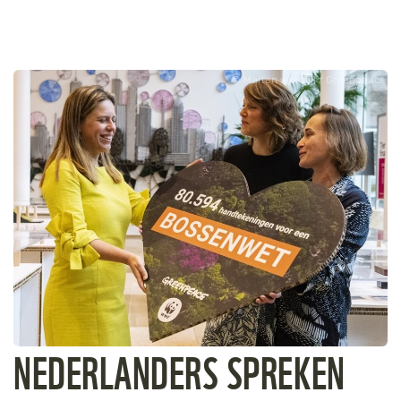
Marten van Dijl / Greenpeace
NEDERLANDERS SPREKEN