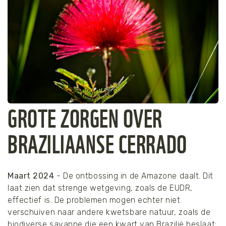
GROTE ZORGEN OVER
BRAZILIAANSE CERRADO
Maart 2024
- De ontbossing in de Amazone daalt. Dit
laat zien dat strenge wetgeving, zoals de EUDR,
effectief is. De problemen mogen echter niet
verschuiven naar andere kwetsbare natuur, zoals de
biodiverse savanne die een kwart van Brazilië beslaat: