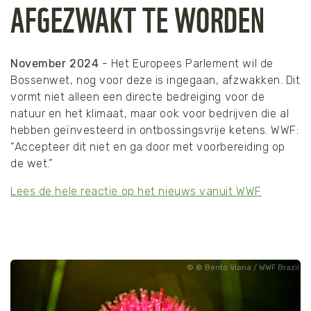
AFGEZWAKT TE WORDEN
November 2024
- Het Europees Parlement wil de
Bossenwet, nog voor deze is ingegaan, afzwakken. Dit
vormt niet alleen een directe bedreiging voor de
natuur en het klimaat, maar ook voor bedrijven die al
hebben geïnvesteerd in ontbossingsvrije ketens. WWF:
“Accepteer dit niet en ga door met voorbereiding op
de wet.”
Lees de hele reactie op het nieuws vanuit WWF
© Bento Viana / WWF Brazil