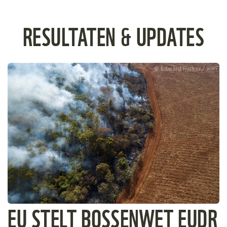
RESULTATEN & UPDATES
Edward Parker / WWF
EU STELT BOSSENWET EUDR