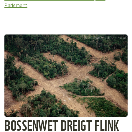
Parlement
Staffan Widstrand / WWF
BOSSENWET DREIGT FLINK