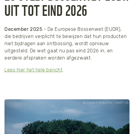
UIT TOT EIND 2026
December 2025
- De Europese Bossenwet (EUDR),
die bedrijven verplicht te bewijzen dat hun producten
niet bijdragen aan ontbossing, wordt opnieuw
uitgesteld.
De wet gaat nu pas eind 2026 in, en
eerdere
afspraken worden afgezwakt.
Lees hier het hele bericht
.
Chris J Ratcliffe / WWF-UK