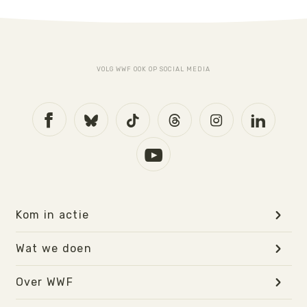
VOLG WWF OOK OP SOCIAL MEDIA
Kom in actie
Wat we doen
Over WWF