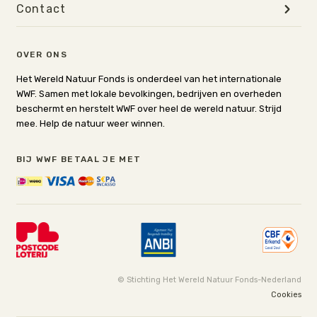
Contact
OVER ONS
Het Wereld Natuur Fonds is onderdeel van het internationale
WWF. Samen met lokale bevolkingen, bedrijven en overheden
beschermt en herstelt WWF over heel de wereld natuur. Strijd
mee. Help de natuur weer winnen.
BIJ WWF BETAAL JE MET
© Stichting Het Wereld Natuur Fonds-Nederland
Cookies