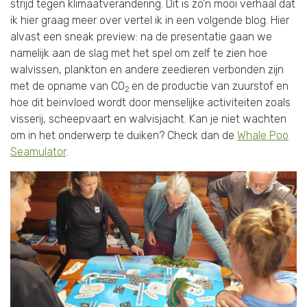
strijd tegen klimaatverandering. Dit is zo’n mooi verhaal dat
ik hier graag meer over vertel ik in een volgende blog. Hier
alvast een sneak preview: na de presentatie gaan we
namelijk aan de slag met het spel om zelf te zien hoe
walvissen, plankton en andere zeedieren verbonden zijn
met de opname van CO
en de productie van zuurstof en
2
hoe dit beïnvloed wordt door menselijke activiteiten zoals
visserij, scheepvaart en walvisjacht. Kan je niet wachten
om in het onderwerp te duiken? Check dan de
Whale Poo
Seamulator
.