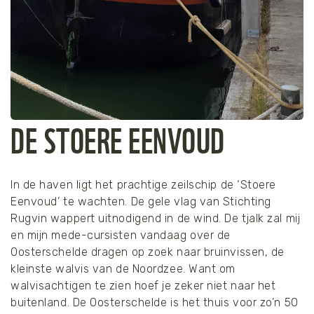
DE STOERE EENVOUD
In de haven ligt het prachtige zeilschip de ‘Stoere
Eenvoud’ te wachten. De gele vlag van Stichting
Rugvin wappert uitnodigend in de wind. De tjalk zal mij
en mijn mede-cursisten vandaag over de
Oosterschelde dragen op zoek naar bruinvissen, de
kleinste walvis van de Noordzee. Want om
walvisachtigen te zien hoef je zeker niet naar het
buitenland. De Oosterschelde is het thuis voor zo’n 50