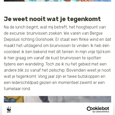
Je weet nooit wat je tegenkomt
Na de lunch begint, wat mij betreft, het hoogtepunt van
de excursie: bruinvissen zoeken. We varen van Bergse
Diepsluis richting Gorishoek. Er staat een flinke wind en dat
maakt het uitdagend om bruinvissen te vinden. Ik heb één
voordeel: ik ben bekend met dit terrein. In mijn vrije tijd kom
ik hier graag om vanaf de kust bruinvissen te spotten
tijdens een wandeling. Toch zie ik nu het gebied met een
andere blik zo vanaf het zeilschip. Bovendien weet je nooit
wat je tegenkomt. Vorig jaar zijn er twee butskoppen en
een lederschildpad gezien en momenteel zwemt er een
tuimelaar rond.