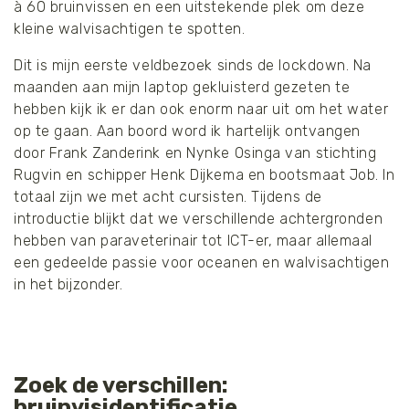
à 60 bruinvissen en een uitstekende plek om deze
kleine walvisachtigen te spotten.
Dit is mijn eerste veldbezoek sinds de lockdown. Na
maanden aan mijn laptop gekluisterd gezeten te
hebben kijk ik er dan ook enorm naar uit om het water
op te gaan. Aan boord word ik hartelijk ontvangen
door Frank Zanderink en Nynke Osinga van stichting
Rugvin en schipper Henk Dijkema en bootsmaat Job. In
totaal zijn we met acht cursisten. Tijdens de
introductie blijkt dat we verschillende achtergronden
hebben van paraveterinair tot ICT-er, maar allemaal
een gedeelde passie voor oceanen en walvisachtigen
in het bijzonder.
Zoek de verschillen:
bruinvisidentificatie