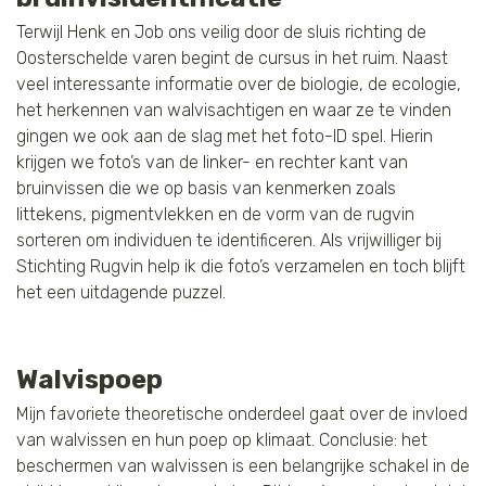
Terwijl Henk en Job ons veilig door de sluis richting de
Oosterschelde varen begint de cursus in het ruim. Naast
veel interessante informatie over de biologie, de ecologie,
het herkennen van walvisachtigen en waar ze te vinden
gingen we ook aan de slag met het foto-ID spel. Hierin
krijgen we foto’s van de linker- en rechter kant van
bruinvissen die we op basis van kenmerken zoals
littekens, pigmentvlekken en de vorm van de rugvin
sorteren om individuen te identificeren. Als vrijwilliger bij
Stichting Rugvin help ik die foto’s verzamelen en toch blijft
het een uitdagende puzzel.
Walvispoep
Mijn favoriete theoretische onderdeel gaat over de invloed
van walvissen en hun poep op klimaat. Conclusie: het
beschermen van walvissen is een belangrijke schakel in de