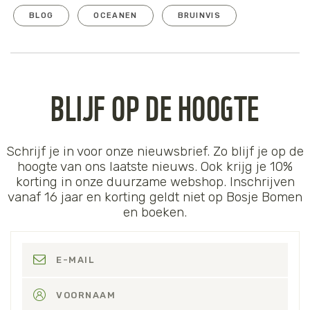
BLOG
OCEANEN
BRUINVIS
BLIJF OP DE HOOGTE
Schrijf je in voor onze nieuwsbrief. Zo blijf je op de
hoogte van ons laatste nieuws. Ook krijg je 10%
korting in onze duurzame webshop. Inschrijven
vanaf 16 jaar en korting geldt niet op Bosje Bomen
en boeken.
E-MAIL
VOORNAAM