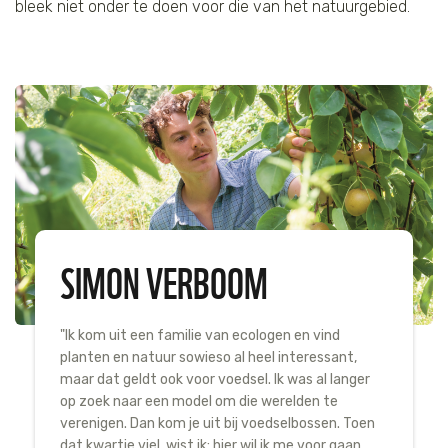
bleek niet onder te doen voor die van het natuurgebied.
SIMON VERBOOM
"Ik kom uit een familie van ecologen en vind
planten en natuur sowieso al heel interessant,
maar dat geldt ook voor voedsel. Ik was al langer
op zoek naar een model om die werelden te
verenigen. Dan kom je uit bij voedselbossen. Toen
dat kwartje viel, wist ik: hier wil ik me voor gaan