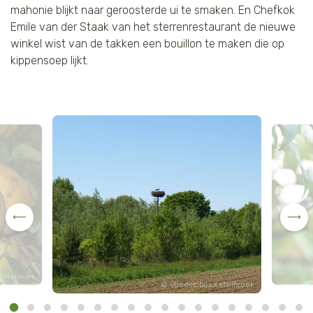
mahonie blijkt naar geroosterde ui te smaken. En Chefkok
Emile van der Staak van het sterrenrestaurant de nieuwe
winkel wist van de takken een bouillon te maken die op
kippensoep lijkt.
Ketelbroek
Voedselbos Ketelbroek