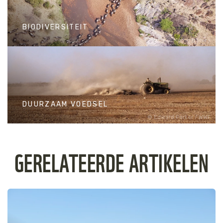
BIODIVERSITEIT
Martin Harvey
BIODIVERSITEIT
DUURZAAM VOEDSEL
Edward Parker / WWF
DUURZAAM VOEDSEL
GERELATEERDE ARTIKELEN