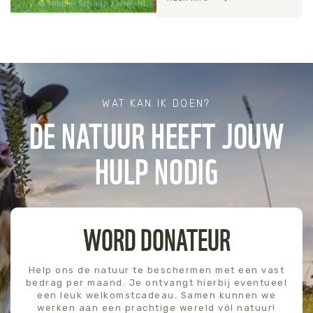
Michiel Schaap / WWF-NL
WAT KAN IK DOEN?
DE NATUUR HEEFT JOUW
HULP NODIG
WORD DONATEUR
Help ons de natuur te beschermen met een vast
bedrag per maand. Je ontvangt hierbij eventueel
een leuk welkomstcadeau. Samen kunnen we
werken aan een prachtige wereld vól natuur!