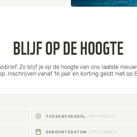
BLIJF OP DE HOOGTE
wsbrief. Zo blijf je op de hoogte van ons laatste nieuws
 Inschrijven vanaf 16 jaar en korting geldt niet op
TUSSENVOEGSEL
(OPTIONEEL)
GEBOORTEDATUM
(OPTIONEEL)