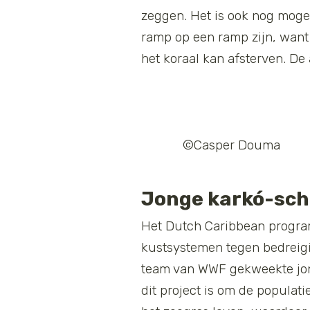
zeggen. Het is ook nog mogel
ramp op een ramp zijn, want 
het koraal kan afsterven. De
©Casper Douma
Jonge karkó-sch
Het Dutch Caribbean progra
kustsystemen tegen bedreigi
team van WWF gekweekte jong
dit project is om de populat