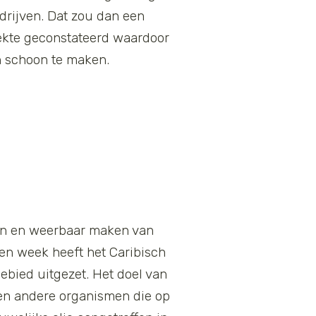
 drijven. Dat zou dan een
ziekte geconstateerd waardoor
jn schoon te maken.
en en weerbaar maken van
en week heeft het Caribisch
bied uitgezet. Het doel van
n en andere organismen die op