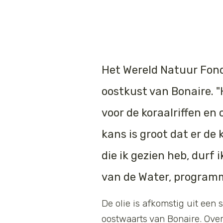
Het Wereld Natuur Fond
oost
kust van Bonaire.
"
voor de koraalriffen
en
kans is groot dat er
de 
die ik gezien heb, durf
van de Water,
programm
De olie is afkomstig uit een
oostwaarts van Bonaire. Ove