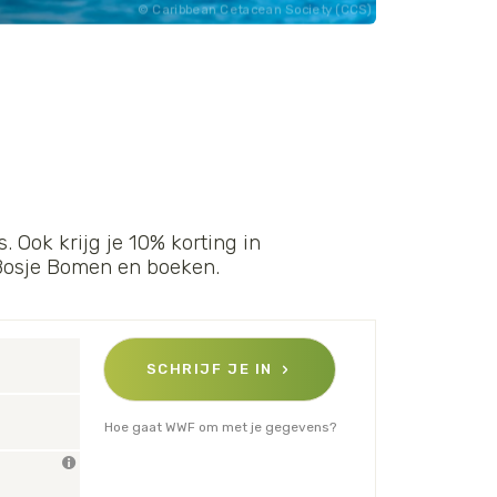
Caribbean Cetacean Society (CCS)
. Ook krijg je 10% korting in
 Bosje Bomen en boeken.
SCHRIJF JE IN
Hoe gaat WWF om met je gegevens?