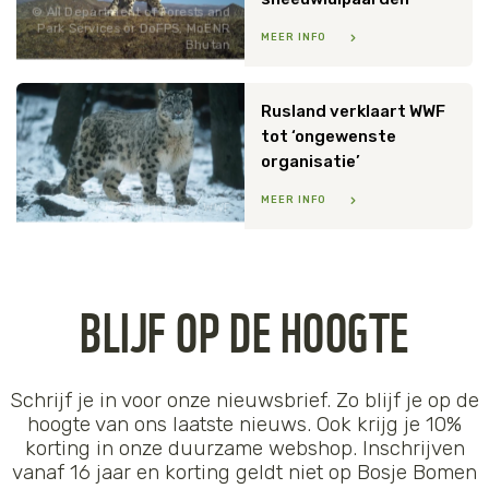
All Department of Forests and
Park Services or DoFPS, MoENR
MEER INFO
Bhutan
Rusland verklaart WWF
tot ‘ongewenste
organisatie’
MEER INFO
Martin Harvey / WWF
BLIJF OP DE HOOGTE
Schrijf je in voor onze nieuwsbrief. Zo blijf je op de
hoogte van ons laatste nieuws. Ook krijg je 10%
korting in onze duurzame webshop. Inschrijven
vanaf 16 jaar en korting geldt niet op Bosje Bomen