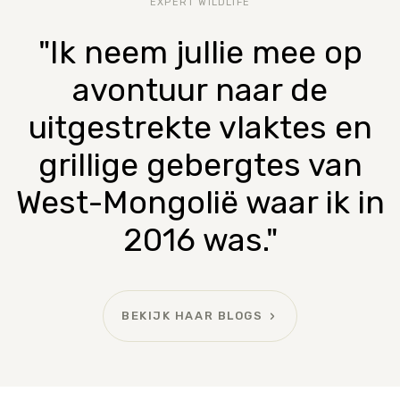
EXPERT WILDLIFE
"Ik neem jullie mee op
avontuur naar de
uitgestrekte vlaktes en
grillige gebergtes van
West-Mongolië waar ik in
2016 was."
BEKIJK HAAR BLOGS