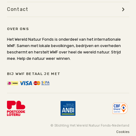
Contact
OVER ONS
Het Wereld Natuur Fonds is onderdeel van het internationale
WWF. Samen met lokale bevolkingen, bedrijven en overheden
beschermt en herstelt WWF over heel de wereld natuur. Strijd
mee. Help de natuur weer winnen.
BIJ WWF BETAAL JE MET
© Stichting Het Wereld Natuur Fonds-Nederland
Cookies