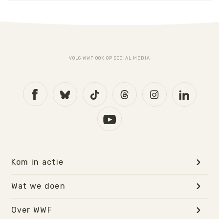
VOLG WWF OOK OP SOCIAL MEDIA
Kom in actie
Wat we doen
Over WWF