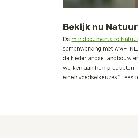
Bekijk nu Natuu
De
minidocumentaire Natuu
samenwerking met WWF-NL. Ja
de Nederlandse landbouw en 
werken aan hun producten h
eigen voedselkeuzes.” Lees