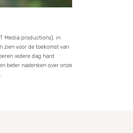
 Media productions), in
n zien voor de toekomst van
oeren iedere dag hard
en beter nadenken over onze
.