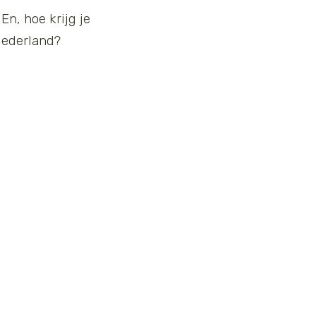
En, hoe krijg je
Nederland?