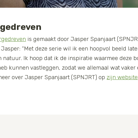
rgedreven
rgedreven
is gemaakt door Jasper Spanjaart (SPNJRT
sper: “Met deze serie wil ik een hoopvol beeld late
natuur. Ik hoop dat ik de inspiratie waarmee deze b
eb kunnen vastleggen, zodat we allemaal wat vaker 
 meer over Jasper Spanjaart (SPNJRT) op
zijn website