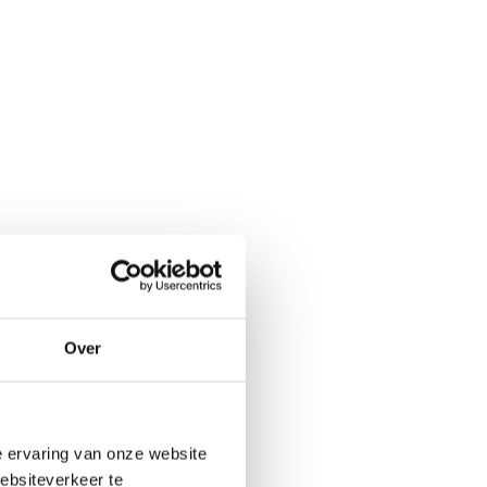
Over
e ervaring van onze website
websiteverkeer te