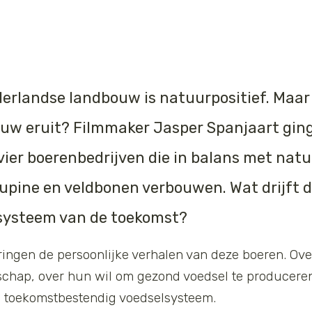
erlandse landbouw is natuurpositief. Maar 
uw eruit? Filmmaker Jasper Spanjaart ging
vier boerenbedrijven die in balans met nat
 lupine en veldbonen verbouwen. Wat drijft
elsysteem van de toekomst?
everingen de persoonlijke verhalen van deze boeren. O
dschap, over hun wil om gezond voedsel te producere
n toekomstbestendig voedselsysteem.