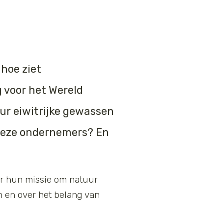
hoe ziet
 voor het Wereld
uur eiwitrijke gewassen
 deze ondernemers? En
ver hun missie om natuur
n en over het belang van