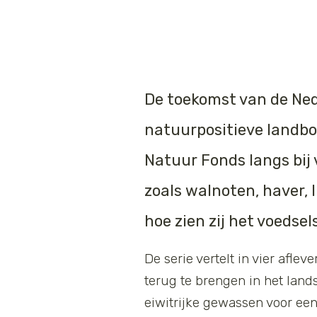
De toekomst van de Ned
natuurpositieve landbo
Natuur Fonds langs bij 
zoals walnoten, haver,
hoe zien zij het voeds
De serie vertelt in vier afl
terug te brengen in het lan
eiwitrijke gewassen voor ee