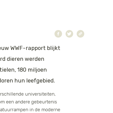
ieuw WWF-rapport
blijkt
ard dieren werden
tielen, 180 miljoen
loren hun leefgebied.
schillende universiteiten,
k om een andere gebeurtenis
e natuurrampen in de moderne