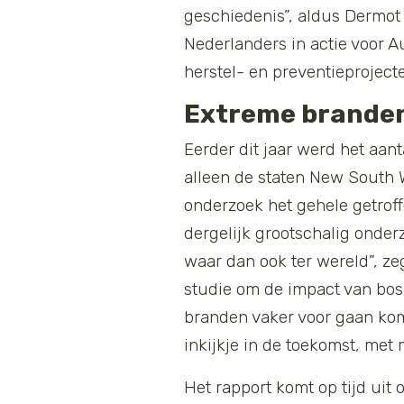
geschiedenis”, aldus Dermot
Nederlanders in actie voor A
herstel- en preventieproject
Extreme branden
Eerder dit jaar werd het aant
alleen de staten New South 
onderzoek het gehele getroff
dergelijk grootschalig onderz
waar dan ook ter wereld”, z
studie om de impact van bos
branden vaker voor gaan kom
inkijkje in de toekomst, me
Het rapport komt op tijd ui