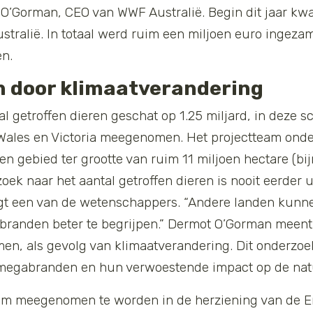
 O’Gorman, CEO van WWF Australië. Begin dit jaar 
ustralië. In totaal werd ruim een miljoen euro ingez
en.
 door klimaatverandering
al getroffen dieren geschat op 1.25 miljard, in deze 
Wales en Victoria meegenomen. Het projectteam onde
en gebied ter grootte van ruim 11 miljoen hectare (bi
oek naar het aantal getroffen dieren is nooit eerder u
egt een van de wetenschappers. “Andere landen kunne
branden beter te begrijpen.” Dermot O’Gorman meent 
en, als gevolg van klimaatverandering. Dit onderzoe
t megabranden en hun verwoestende impact op de nat
t om meegenomen te worden in de herziening van de 