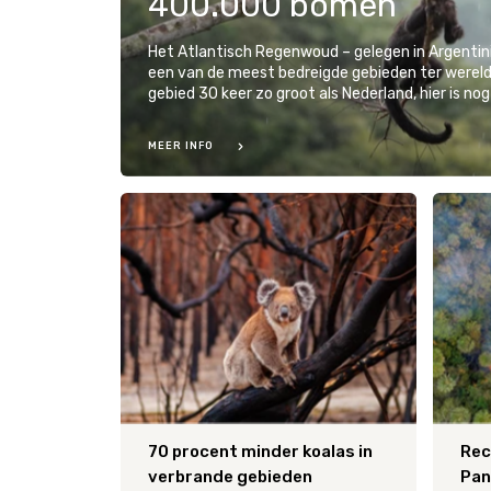
400.000 bomen
Het Atlantisch Regenwoud – gelegen in Argentinië
een van de meest bedreigde gebieden ter wereld.
gebied 30 keer zo groot als Nederland, hier is nog
MEER INFO
70 procent minder koalas in
Rec
verbrande gebieden
Pan