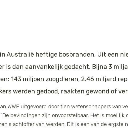
in Australië heftige bosbranden. Uit
een n
r is dan aanvankelijk gedacht. Bijna 3 milj
en: 143 miljoen zoogdieren, 2.46 miljard rep
kkers werden gedood, raakten gewond of ver
van WWF uitgevoerd door tien wetenschappers van ver
. “De bevindingen zijn onvoorstelbaar. Het is moeilij
ren slachtoffer van werden. Dit is een van de ergst