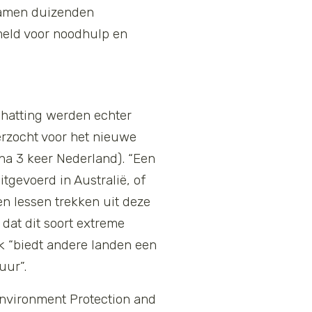
kwamen duizenden
ameld voor noodhulp en
schatting werden echter
rzocht voor het nieuwe
jna 3 keer Nederland). “Een
itgevoerd in Australië, of
n lessen trekken uit deze
dat dit soort extreme
k “biedt andere landen een
uur”.
Environment Protection and