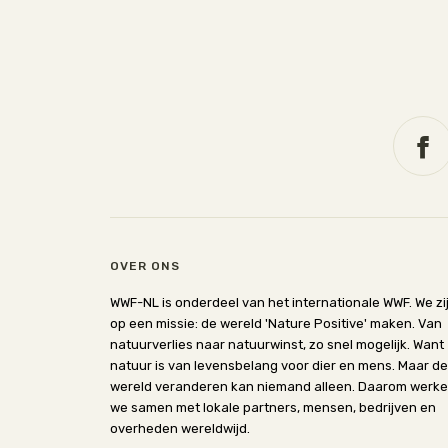
OVER ONS
WWF-NL is onderdeel van het internationale WWF. We zi
op een missie: de wereld 'Nature Positive' maken. Van
natuurverlies naar natuurwinst, zo snel mogelijk. Want
natuur is van levensbelang voor dier en mens. Maar de
wereld veranderen kan niemand alleen. Daarom werk
we samen met lokale partners, mensen, bedrijven en
overheden wereldwijd.