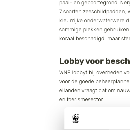
paai- en geboortegrond. Nerg
7 soorten zeeschildpadden, 
kleurrijke onderwaterwereld
sommige plekken gebruiken vi
koraal beschadigd, maar ster
Lobby voor besc
WNF lobbyt bij overheden v
voor de goede beheerplannen 
eilanden vraagt dat om nauw
en toerismesector.