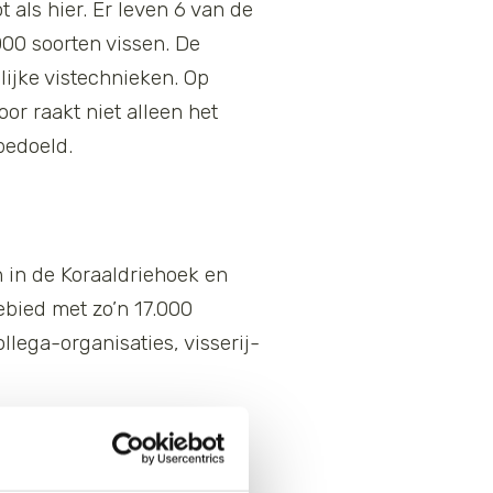
als hier. Er leven 6 van de
00 soorten vissen. De
ijke vistechnieken. Op
or raakt niet alleen het
bedoeld.
in de Koraaldriehoek en
ebied met zo’n 17.000
lega-organisaties, visserij-