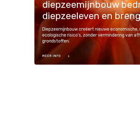
diepzeemijnbouw bedr
Diepzeemijnbouw creëert nieuwe economische, 
ecologische risico's, zonder vermindering van af
grondstoffen.
MEER INFO