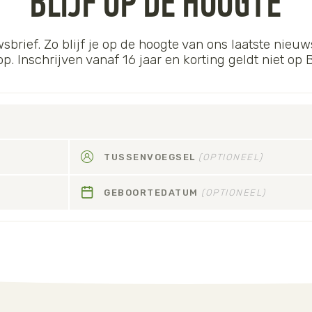
wsbrief. Zo blijf je op de hoogte van ons laatste nieuws
 Inschrijven vanaf 16 jaar en korting geldt niet op
TUSSENVOEGSEL
(OPTIONEEL)
GEBOORTEDATUM
(OPTIONEEL)