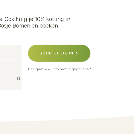
. Ook krijg je 10% korting in
 Bosje Bomen en boeken.
SCHRIJF JE IN
Hoe gaat WWF om met je gegevens?