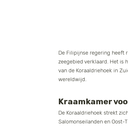
De Filipijnse regering heeft
zeegebied verklaard. Het is 
van de Koraaldriehoek in Zui
wereldwijd.
Kraamkamer voor
De Koraaldriehoek strekt zic
Salomonseilanden en Oost-Ti