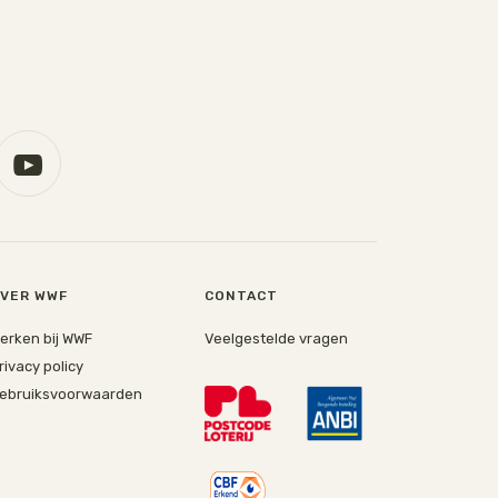
VER WWF
CONTACT
erken bij WWF
Veelgestelde vragen
rivacy policy
ebruiksvoorwaarden