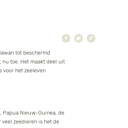
Palawan tot beschermd
 nu toe. Het maakt deel uit
s voor het zeeleven
sië, Papua Nieuw-Guinea, de
veel zeedieren is het de