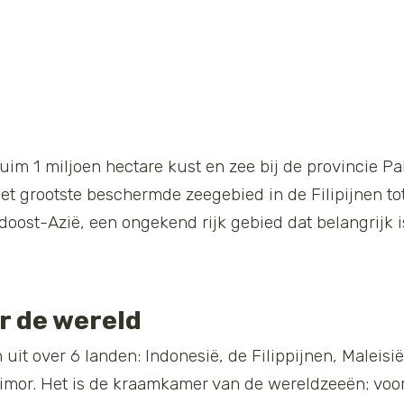
 ruim 1 miljoen hectare kust en zee bij de provincie 
het grootste beschermde zeegebied in de Filipijnen tot
doost-Azië, een ongekend rijk gebied dat belangrijk i
 de wereld
h uit over 6 landen: Indonesië, de Filippijnen, Malei
mor. Het is de kraamkamer van de wereldzeeën; voor 