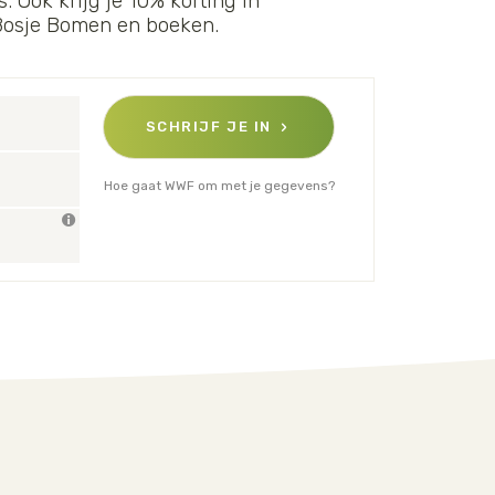
. Ook krijg je 10% korting in
 Bosje Bomen en boeken.
SCHRIJF JE IN
Hoe gaat WWF om met je gegevens?