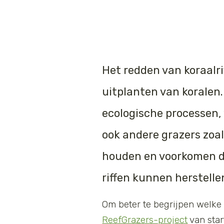
Het redden van koraalr
uitplanten van koralen
ecologische processen, 
ook andere grazers zoal
houden en voorkomen da
riffen kunnen herstelle
Om beter te begrijpen welke 
ReefGrazers-project
van star