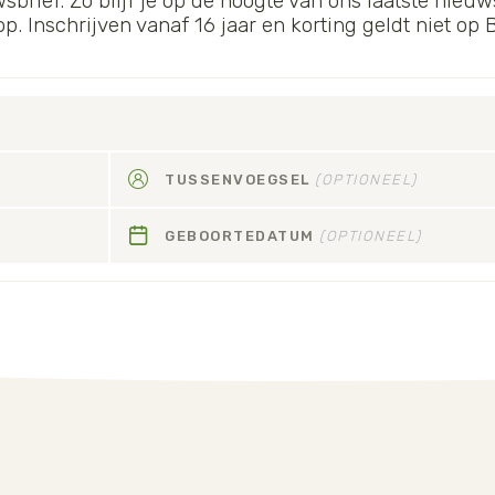
wsbrief. Zo blijf je op de hoogte van ons laatste nieuws
 Inschrijven vanaf 16 jaar en korting geldt niet op
TUSSENVOEGSEL
(OPTIONEEL)
GEBOORTEDATUM
(OPTIONEEL)