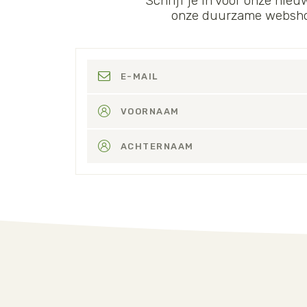
Schrijf je in voor onze nieu
onze duurzame webshop.
E-MAIL
VOORNAAM
ACHTERNAAM