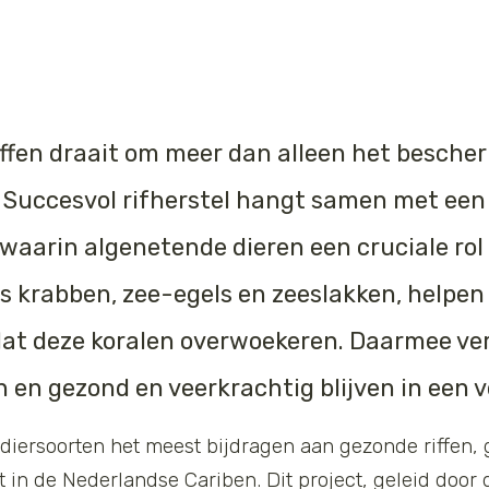
iffen draait om meer dan alleen het besch
. Succesvol rifherstel hangt samen met ee
waarin algenetende dieren een cruciale rol 
s krabben, zee-egels en zeeslakken, helpen
t deze koralen overwoekeren. Daarmee verg
n en gezond en veerkrachtig blijven in een 
diersoorten het meest bijdragen aan gezonde riffen, 
t in de Nederlandse Cariben. Dit project, geleid door