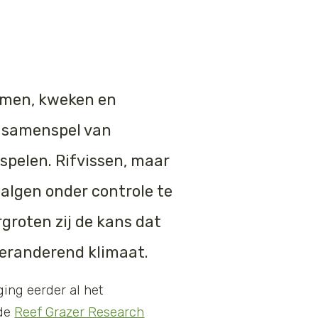
ermen, kweken en
n samenspel van
spelen. Rifvissen, maar
 algen onder controle te
roten zij de kans dat
veranderend klimaat.
ging eerder al het
 de
Reef Grazer Research