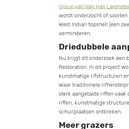
Group van Van Hall Larenste
wordt onderzocht of soorten
West Indian topshell (een zee
verminderen.
Driedubbele aan
Nu krijgt dit onderzoek een 
Restoration. In dit project wo
kunstmatige rifstructuren en
Waar traditionele rifherstelp
sterk aangetaste riffen vaak
riffen, kunstmatige structu
schuilplaatsen ontbreken.
Meer grazers