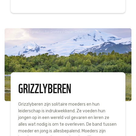
National Geographic for Disney / Oscar Dewhurst
GRIZZLYBEREN
Grizzlyberen zijn solitaire moeders en hun
leiderschap is indrukwekkend. Ze voeden hun
jongen op in een wereld vol gevaren en leren ze
alles wat nodig is om te overleven. De band tussen
moeder en jong is allesbepalend. Moeders zijn