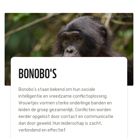
National Geographic for Disney
BONOBO'S
Bonobo’s staan bekend om hun sociale
intelligentie en vreedzame conflictoplossing.
Vrouwtjes vormen sterke onderlinge banden en
leiden de groep gezamenlijk. Conflicten worden
eerder opgelost door contact en communicatie
dan door geweld. Hun leiderschap is zacht,
verbindend en effectief.