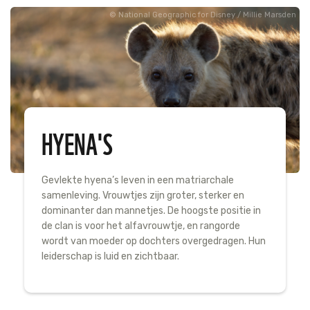
National Geographic for Disney / Millie Marsden
HYENA'S
Gevlekte hyena’s leven in een matriarchale
samenleving. Vrouwtjes zijn groter, sterker en
dominanter dan mannetjes. De hoogste positie in
de clan is voor het alfavrouwtje, en rangorde
wordt van moeder op dochters overgedragen. Hun
leiderschap is luid en zichtbaar.