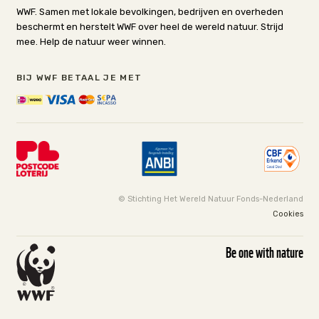
WWF. Samen met lokale bevolkingen, bedrijven en overheden
beschermt en herstelt WWF over heel de wereld natuur. Strijd
mee. Help de natuur weer winnen.
BIJ WWF BETAAL JE MET
© Stichting Het Wereld Natuur Fonds-Nederland
Cookies
Be one with nature