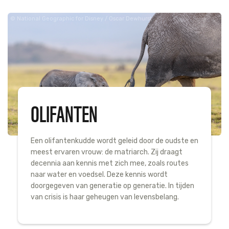
National Geographic for Disney / Oscar Dewhurst
OLIFANTEN
Een olifantenkudde wordt geleid door de oudste en
meest ervaren vrouw: de
matriarch
. Zij draagt
decennia aan kennis met zich mee, zoals routes
naar water en voedsel. Deze kennis wordt
doorgegeven van generatie op generatie. In tijden
van crisis is haar geheugen van levensbelang.