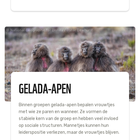
National Geographic for Disney / Oscar Dewhurst
GELADA-APEN
Binnen groepen gelada-apen bepalen vrouwtjes
met wie ze paren en wanneer. Ze vormen de
stabiele kern van de groep en hebben veel invloed
op sociale structuren. Mannetjes kunnen hun
leiderspositie verliezen, maar de vrouwtjes blijven.