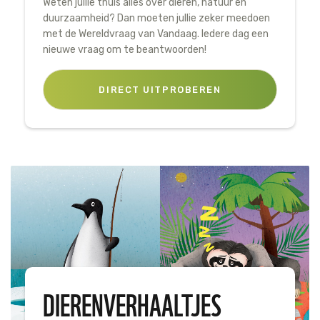
Weten jullie thuis alles over dieren, natuur en
duurzaamheid? Dan moeten jullie zeker meedoen
met de Wereldvraag van Vandaag. Iedere dag een
nieuwe vraag om te beantwoorden!
DIRECT UITPROBEREN
DIERENVERHAALTJES