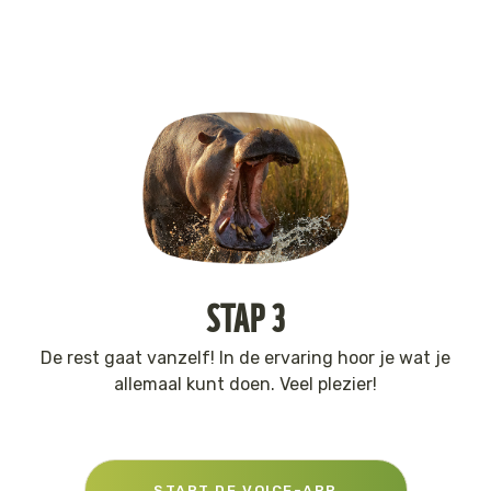
STAP 3
De rest gaat vanzelf! In de ervaring hoor je wat je
allemaal kunt doen. Veel plezier!
START DE VOICE-APP