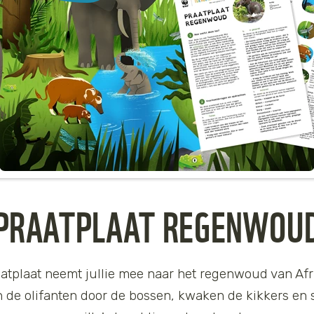
PRAATPLAAT REGENWOU
atplaat neemt jullie mee naar het regenwoud van Afr
n de olifanten door de bossen, kwaken de kikkers en 