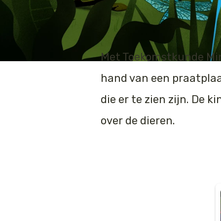
Met Toekomstkunde Mini 
hand van een praatplaat
die er te zien zijn. De
over de dieren.