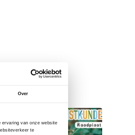
et dieren, hun zintuigen en
Over
e ervaring van onze website
websiteverkeer te