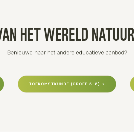
VAN HET WERELD NATUUR
Benieuwd naar het andere educatieve aanbod?
TOEKOMSTKUNDE (GROEP 5-8)