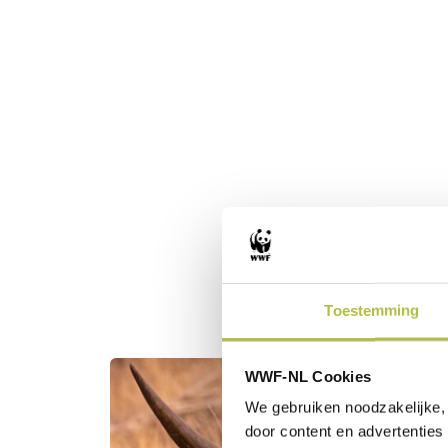
Bij welk dier hoort dit pl
Toestemming
WWF-NL Cookies
We gebruiken noodzakelijke, 
door content en advertenties 