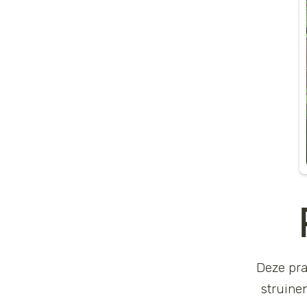
Deze pra
struine