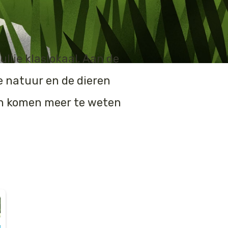
llie klaslokaal. Aan de
e natuur en de dieren
n en komen meer te weten