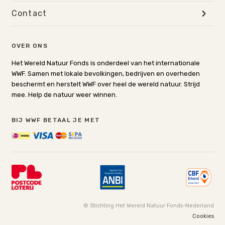
Contact
OVER ONS
Het Wereld Natuur Fonds is onderdeel van het internationale
WWF. Samen met lokale bevolkingen, bedrijven en overheden
beschermt en herstelt WWF over heel de wereld natuur. Strijd
mee. Help de natuur weer winnen.
BIJ WWF BETAAL JE MET
© Stichting Het Wereld Natuur Fonds-Nederland
Cookies