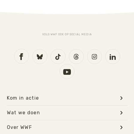
VOLG WWF OOK OP SOCIAL MEDIA
Kom in actie
Wat we doen
Over WWF