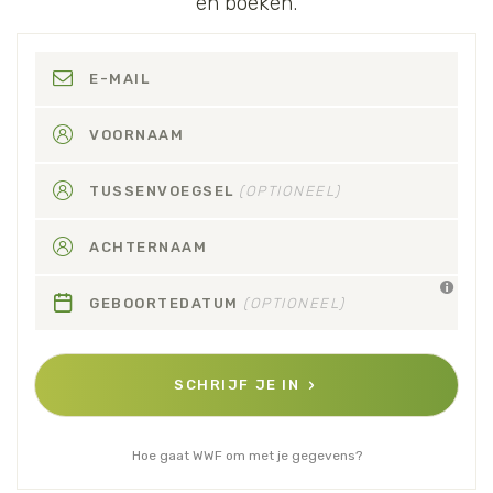
en boeken.
E-MAIL
VOORNAAM
TUSSENVOEGSEL
(OPTIONEEL)
ACHTERNAAM
GEBOORTEDATUM
(OPTIONEEL)
SCHRIJF JE IN
Hoe gaat WWF om met je gegevens?