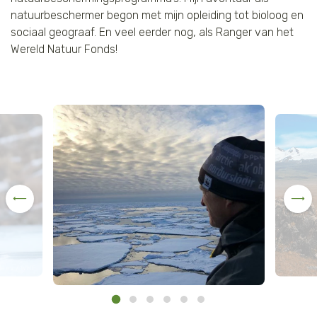
natuurbeschermer begon met mijn opleiding tot bioloog en
sociaal geograaf. En veel eerder nog, als Ranger van het
Wereld Natuur Fonds!
aleev / WWF