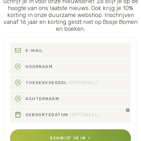
Schrijf je in voor onze nieuwsbrief. Zo blijf je op de
hoogte van ons laatste nieuws. Ook krijg je 10%
korting in onze duurzame webshop. Inschrijven
vanaf 16 jaar en korting geldt niet op Bosje Bomen
en boeken.
E-MAIL
VOORNAAM
TUSSENVOEGSEL
(OPTIONEEL)
ACHTERNAAM
GEBOORTEDATUM
(OPTIONEEL)
SCHRIJF JE IN