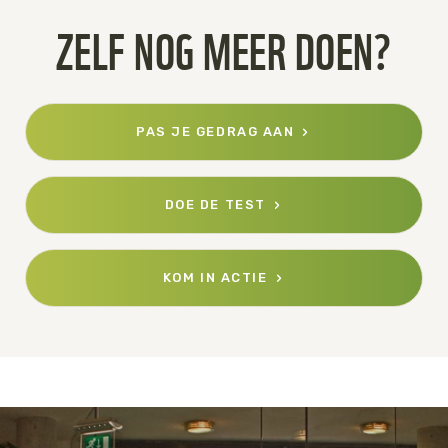
ZELF NOG MEER DOEN?
PAS JE GEDRAG AAN
DOE DE TEST
KOM IN ACTIE