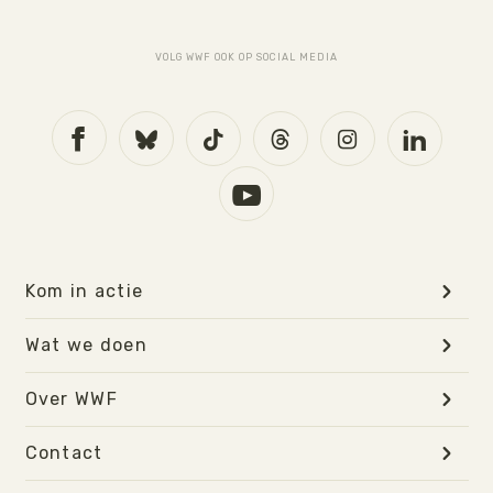
VOLG WWF OOK OP SOCIAL MEDIA
Kom in actie
Wat we doen
Over WWF
Contact