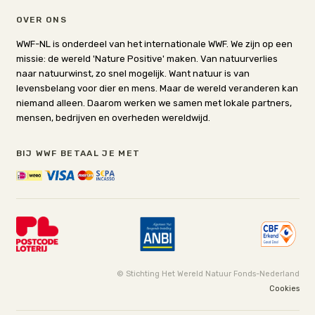
OVER ONS
WWF-NL is onderdeel van het internationale WWF. We zijn op een
missie: de wereld 'Nature Positive' maken. Van natuurverlies
naar natuurwinst, zo snel mogelijk. Want natuur is van
levensbelang voor dier en mens. Maar de wereld veranderen kan
niemand alleen. Daarom werken we samen met lokale partners,
mensen, bedrijven en overheden wereldwijd.
BIJ WWF BETAAL JE MET
© Stichting Het Wereld Natuur Fonds-Nederland
Cookies