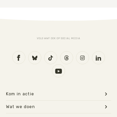
VOLG WWF OOK OP SOCIAL MEDIA
Kom in actie
Wat we doen