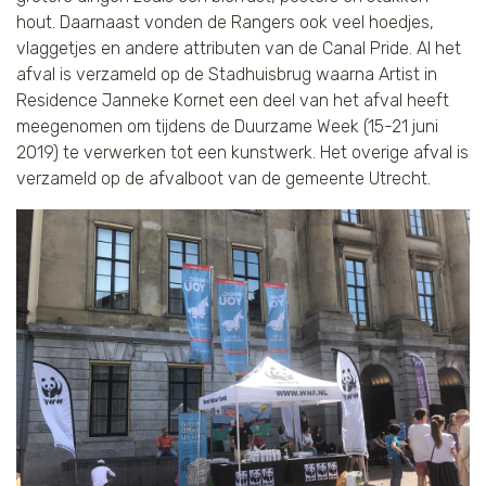
hout. Daarnaast vonden de Rangers ook veel hoedjes,
vlaggetjes en andere attributen van de Canal Pride. Al het
afval is verzameld op de Stadhuisbrug waarna Artist in
Residence Janneke Kornet een deel van het afval heeft
meegenomen om tijdens de Duurzame Week (15-21 juni
2019) te verwerken tot een kunstwerk. Het overige afval is
verzameld op de afvalboot van de gemeente Utrecht.