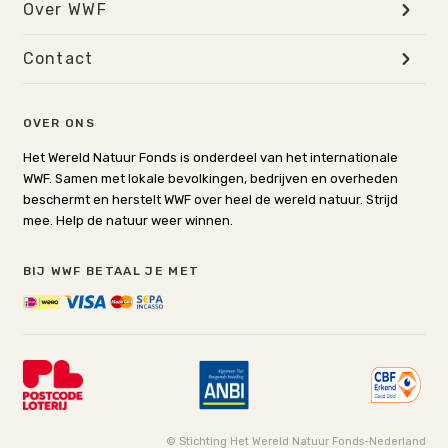
Over WWF
Contact
OVER ONS
Het Wereld Natuur Fonds is onderdeel van het internationale
WWF. Samen met lokale bevolkingen, bedrijven en overheden
beschermt en herstelt WWF over heel de wereld natuur. Strijd
mee. Help de natuur weer winnen.
BIJ WWF BETAAL JE MET
© Stichting Het Wereld Natuur Fonds-Nederland