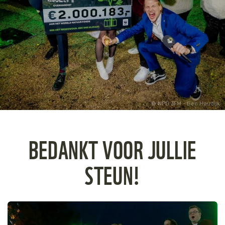
Tijger
Walvis
IJsbeer
Zeeschildpad
NPO 3FM - Ben Houdijk
BEDANKT VOOR JULLIE
STEUN!