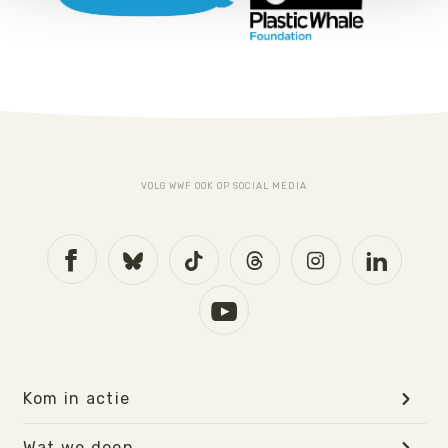
onze
Cookie Policy
.
VOLG WWF OOK OP SOCIAL MEDIA
Kom in actie
Wat we doen