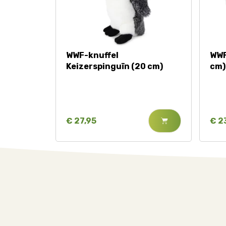
WWF-knuffel
WWF
Keizerspinguïn (20 cm)
cm)
€ 27,95
€ 2