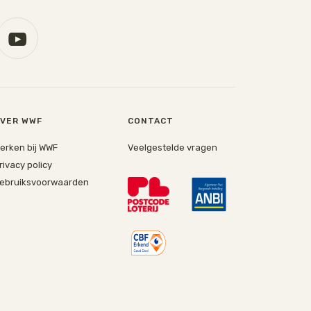
VER WWF
CONTACT
erken bij WWF
Veelgestelde vragen
rivacy policy
ebruiksvoorwaarden