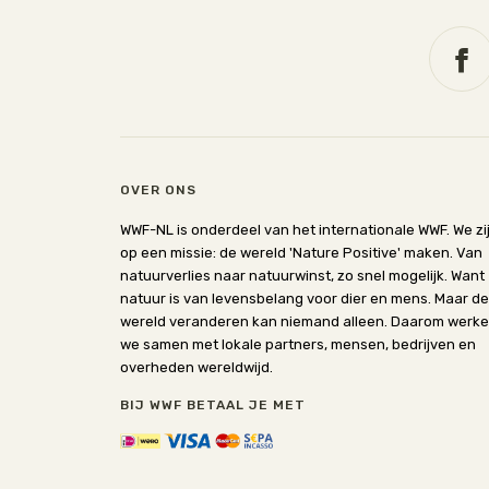
OVER ONS
WWF-NL is onderdeel van het internationale WWF. We zi
op een missie: de wereld 'Nature Positive' maken. Van
natuurverlies naar natuurwinst, zo snel mogelijk. Want
natuur is van levensbelang voor dier en mens. Maar de
wereld veranderen kan niemand alleen. Daarom werk
we samen met lokale partners, mensen, bedrijven en
overheden wereldwijd.
BIJ WWF BETAAL JE MET