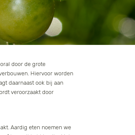
oral door de grote
e verbouwen. Hiervoor worden
agt daarnaast ook bij aan
ordt veroorzaakt door
aakt. Aardig eten noemen we