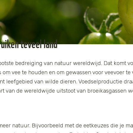
uiken teveel land
otste bedreiging van natuur wereldwijd. Dat komt vo
is om vee te houden en om gewassen voor veevoer t
nt leefgebied van wilde dieren. Voedselproductie dra
rt van de wereldwijde uitstoot van broeikasgassen w
meer natuur. Bijvoorbeeld met de eetkeuzes die je m