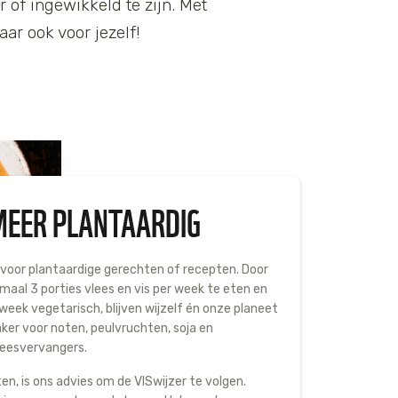
r of ingewikkeld te zijn. Met
aar ook voor jezelf!
 MEER PLANTAARDIG
 voor plantaardige gerechten of recepten. Door
maal 3 porties vlees en vis per week te eten en
week vegetarisch, blijven wijzelf én onze planeet
aker voor noten, peulvruchten, soja en
leesvervangers.
 eten, is ons advies om de VISwijzer te volgen.