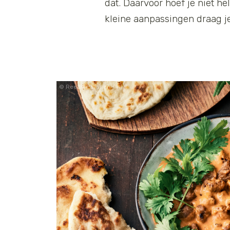
dat. Daarvoor hoef je niet he
kleine aanpassingen draag je 
Reetta Pasanen / WWF