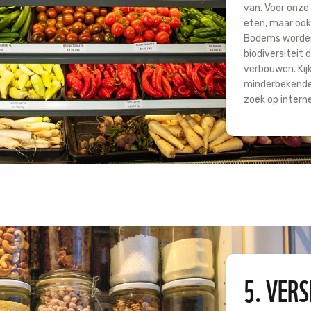
van. Voor onze
eten, maar ook 
Bodems worden 
biodiversiteit
verbouwen. Kij
minderbekende 
zoek op intern
5. VERS