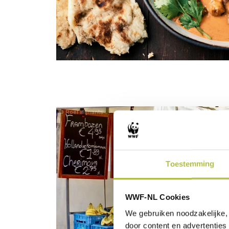
Roel Wijnants
Toestemming
WWF-NL Cookies
We gebruiken noodzakelijke, 
door content en advertenties 